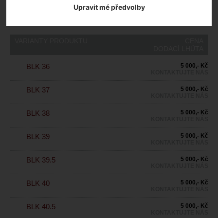
5 000
,- Kč s DPH
Upravit mé předvolby
HLÍDAT NASKLADNĚNÍ
VARIANTY PRODUKTU
CENA
DODACÍ LHŮTA
BLK 36
5 000,- Kč
KONTAKTUJTE NÁS
BLK 37
5 000,- Kč
KONTAKTUJTE NÁS
BLK 38
5 000,- Kč
KONTAKTUJTE NÁS
BLK 39
5 000,- Kč
KONTAKTUJTE NÁS
BLK 39.5
5 000,- Kč
KONTAKTUJTE NÁS
BLK 40
5 000,- Kč
KONTAKTUJTE NÁS
BLK 40.5
5 000,- Kč
KONTAKTUJTE NÁS