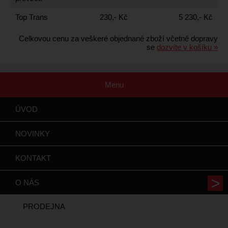
Top Trans
230,- Kč
5 230,- Kč
Celkovou cenu za veškeré objednané zboží včetně dopravy
se
dozvíte v košíku »
Menu
ÚVOD
NOVINKY
KONTAKT
O NÁS
PRODEJNA