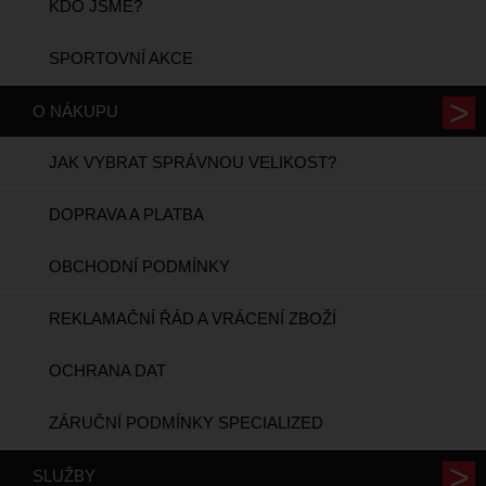
KDO JSME?
SPORTOVNÍ AKCE
O NÁKUPU
JAK VYBRAT SPRÁVNOU VELIKOST?
DOPRAVA A PLATBA
OBCHODNÍ PODMÍNKY
REKLAMAČNÍ ŘÁD A VRÁCENÍ ZBOŽÍ
OCHRANA DAT
ZÁRUČNÍ PODMÍNKY SPECIALIZED
SLUŽBY