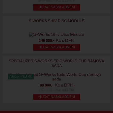
346 990
,- Kč s DPH
HLÍDAT NASKLADNĚNÍ
S-WORKS SHIV DISC MODULE
146 000
,- Kč s DPH
HLÍDAT NASKLADNĚNÍ
SPECIALIZED S-WORKS EPIC WORLD CUP RÁMOVÁ
SADA
Akce -43 %
89 900
,- Kč s DPH
157 000
,- Kč s DPH
HLÍDAT NASKLADNĚNÍ