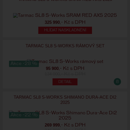
325 990
,- Kč s DPH
HLÍDAT NASKLADNĚNÍ
TARMAC SL8 S-WORKS RÁMOVÝ SET
Akce -28 %
95 900
,- Kč s DPH
134 000
,- Kč s DPH
8
TARMAC SL8 S-WORKS SHIMANO DURA-ACE DI2
2025
Akce -22 %
269 999
,- Kč s DPH