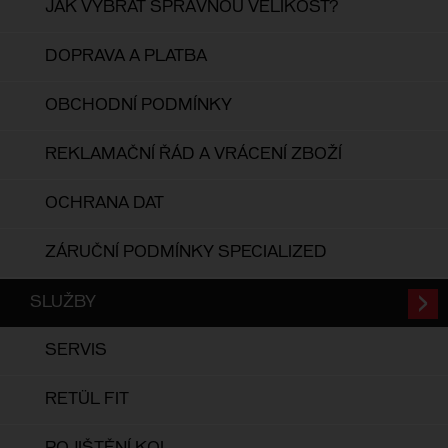
JAK VYBRAT SPRÁVNOU VELIKOST?
DOPRAVA A PLATBA
OBCHODNÍ PODMÍNKY
REKLAMAČNÍ ŘÁD A VRÁCENÍ ZBOŽÍ
OCHRANA DAT
ZÁRUČNÍ PODMÍNKY SPECIALIZED
SLUŽBY
SERVIS
RETÜL FIT