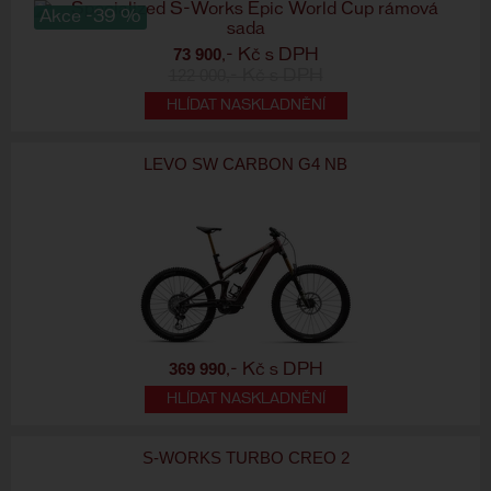
Akce -39 %
73 900
,- Kč s DPH
122 000
,- Kč s DPH
HLÍDAT NASKLADNĚNÍ
LEVO SW CARBON G4 NB
369 990
,- Kč s DPH
HLÍDAT NASKLADNĚNÍ
S-WORKS TURBO CREO 2