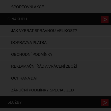
SPORTOVNÍ AKCE
O NÁKUPU
JAK VYBRAT SPRÁVNOU VELIKOST?
DOPRAVA A PLATBA
OBCHODNÍ PODMÍNKY
REKLAMAČNÍ ŘÁD A VRÁCENÍ ZBOŽÍ
OCHRANA DAT
ZÁRUČNÍ PODMÍNKY SPECIALIZED
SLUŽBY