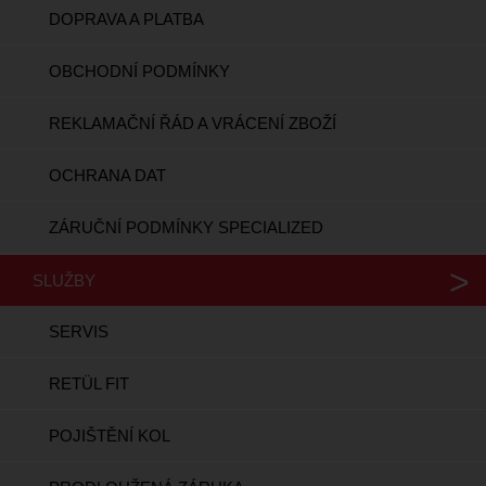
DOPRAVA A PLATBA
OBCHODNÍ PODMÍNKY
REKLAMAČNÍ ŘÁD A VRÁCENÍ ZBOŽÍ
OCHRANA DAT
ZÁRUČNÍ PODMÍNKY SPECIALIZED
SLUŽBY
SERVIS
RETÜL FIT
POJIŠTĚNÍ KOL