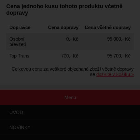
Cena jednoho kusu tohoto produktu včetně
dopravy
Dopravce
Cena dopravy
Cena včetně dopravy
Osobní
0,- Kč
95 000,- Kč
převzetí
Top Trans
700,- Kč
95 700,- Kč
Celkovou cenu za veškeré objednané zboží včetně dopravy
se
dozvíte v košíku »
Menu
ÚVOD
NOVINKY