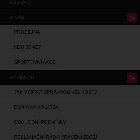
KONTAKT
O NÁS
PRODEJNA
KDO JSME?
SPORTOVNÍ AKCE
O NÁKUPU
JAK VYBRAT SPRÁVNOU VELIKOST?
DOPRAVA A PLATBA
OBCHODNÍ PODMÍNKY
REKLAMAČNÍ ŘÁD A VRÁCENÍ ZBOŽÍ