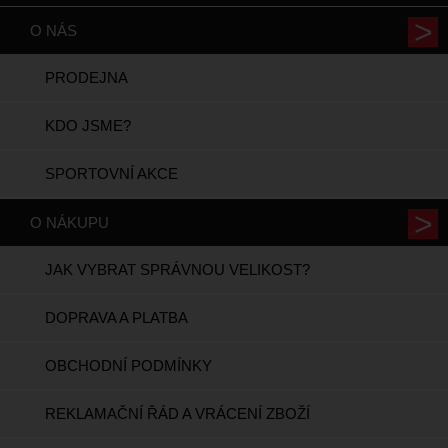
O NÁS
PRODEJNA
KDO JSME?
SPORTOVNÍ AKCE
O NÁKUPU
JAK VYBRAT SPRÁVNOU VELIKOST?
DOPRAVA A PLATBA
OBCHODNÍ PODMÍNKY
REKLAMAČNÍ ŘÁD A VRÁCENÍ ZBOŽÍ