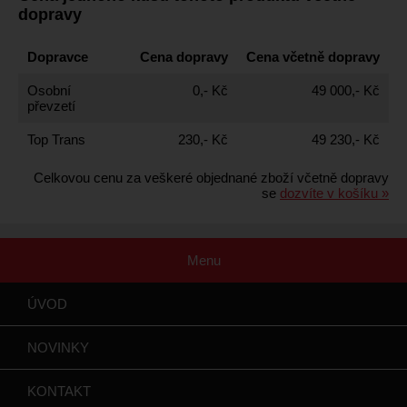
dopravy
Dopravce
Cena dopravy
Cena včetně dopravy
Osobní
0,- Kč
49 000,- Kč
převzetí
Top Trans
230,- Kč
49 230,- Kč
Celkovou cenu za veškeré objednané zboží včetně dopravy
se
dozvíte v košíku »
Menu
ÚVOD
NOVINKY
KONTAKT