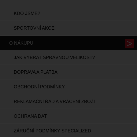
KDO JSME?
SPORTOVNÍ AKCE
O NÁKUPU
JAK VYBRAT SPRÁVNOU VELIKOST?
DOPRAVA A PLATBA
OBCHODNÍ PODMÍNKY
REKLAMAČNÍ ŘÁD A VRÁCENÍ ZBOŽÍ
OCHRANA DAT
ZÁRUČNÍ PODMÍNKY SPECIALIZED