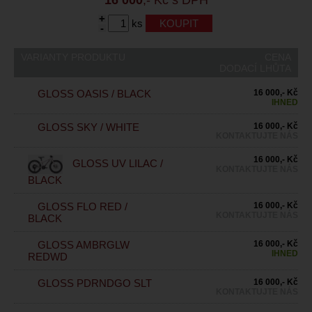
+
ks
-
VARIANTY PRODUKTU
CENA
DODACÍ LHŮTA
GLOSS OASIS / BLACK
16 000,- Kč
IHNED
GLOSS SKY / WHITE
16 000,- Kč
KONTAKTUJTE NÁS
16 000,- Kč
GLOSS UV LILAC /
KONTAKTUJTE NÁS
BLACK
GLOSS FLO RED /
16 000,- Kč
KONTAKTUJTE NÁS
BLACK
GLOSS AMBRGLW
16 000,- Kč
IHNED
REDWD
GLOSS PDRNDGO SLT
16 000,- Kč
KONTAKTUJTE NÁS