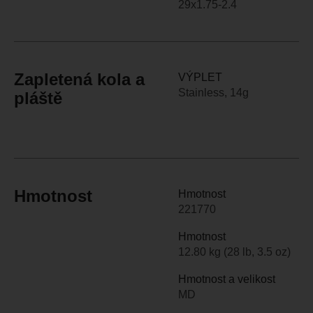
29x1.75-2.4
Zapletená kola a
VÝPLET
Stainless, 14g
pláště
Hmotnost
Hmotnost
221770
Hmotnost
12.80 kg (28 lb, 3.5 oz)
Hmotnost a velikost
MD