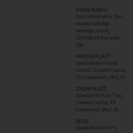
ZADNÍ NÁBOJ
Specialized alloy, disc,
sealed cartridge
bearings, 6-bolt,
12x148mm thru-axle,
28h
PŘEDNÍ PLÁŠŤ
Specialized Ground
Control, Control Casing,
T5 Compound, 29x2.35
ZADNÍ PLÁŠŤ
Specialized Fast Trak,
Control Casing, T5
Compound, 29x2.35
DUŠE
Standard 40mm PV