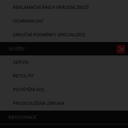
REKLAMAČNÍ ŘÁD A VRÁCENÍ ZBOŽÍ
OCHRANA DAT
ZÁRUČNÍ PODMÍNKY SPECIALIZED
SLUŽBY
SERVIS
RETÜL FIT
POJIŠTĚNÍ KOL
PRODLOUŽENÁ ZÁRUKA
REGISTRACE