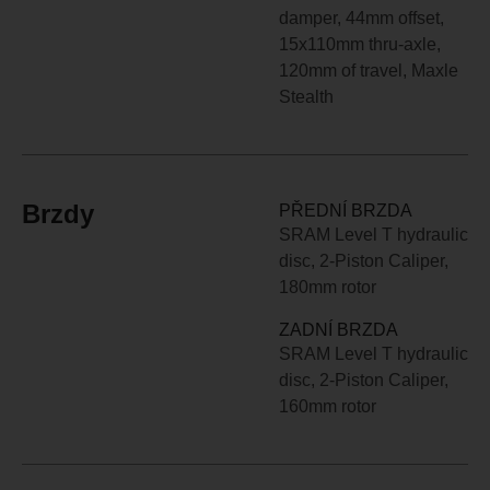
damper, 44mm offset,
15x110mm thru-axle,
120mm of travel, Maxle
Stealth
Brzdy
PŘEDNÍ BRZDA
SRAM Level T hydraulic
disc, 2-Piston Caliper,
180mm rotor
ZADNÍ BRZDA
SRAM Level T hydraulic
disc, 2-Piston Caliper,
160mm rotor