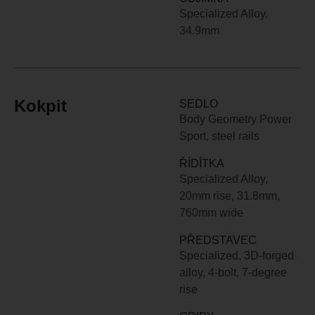
Specialized Alloy,
34.9mm
Kokpit
SEDLO
Body Geometry Power
Sport, steel rails
ŘÍDÍTKA
Specialized Alloy,
20mm rise, 31.8mm,
760mm wide
PŘEDSTAVEC
Specialized, 3D-forged
alloy, 4-bolt, 7-degree
rise