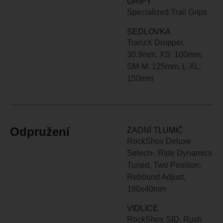
GRIPY
Specialized Trail Grips
SEDLOVKA
TranzX Dropper,
30.9mm, XS: 100mm,
SM-M: 125mm, L-XL:
150mm
Odpružení
ZADNÍ TLUMIČ
RockShox Deluxe
Select+, Ride Dynamics
Tuned, Two Position,
Rebound Adjust,
190x40mm
VIDLICE
RockShox SID, Rush