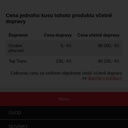
Cena jednoho kusu tohoto produktu včetně
dopravy
Dopravce
Cena dopravy
Cena včetně dopravy
Osobní
0,- Kč
80 000,- Kč
převzetí
Top Trans
230,- Kč
80 230,- Kč
Celkovou cenu za veškeré objednané zboží včetně dopravy
se
dozvíte v košíku »
Menu
ÚVOD
NOVINKY