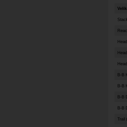
Velik
Stac
Reac
Head
Head
Head
B-B 
B-B 
B-B 
B-B 
Trail