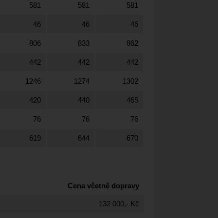
581
581
581
46
46
46
806
833
862
442
442
442
1246
1274
1302
420
440
465
76
76
76
619
644
670
Cena včetně dopravy
132 000,- Kč