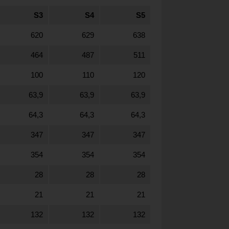
S3
S4
S5
620
629
638
464
487
511
100
110
120
63,9
63,9
63,9
64,3
64,3
64,3
347
347
347
354
354
354
28
28
28
21
21
21
132
132
132