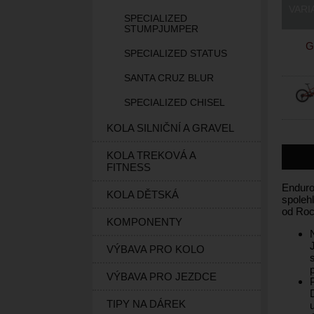
VARI
SPECIALIZED
STUMPJUMPER
G
SPECIALIZED STATUS
SANTA CRUZ BLUR
SPECIALIZED CHISEL
KOLA SILNIČNÍ A GRAVEL
KOLA TREKOVÁ A
FITNESS
Enduro
KOLA DĚTSKÁ
spoleh
od Roc
KOMPONENTY
VÝBAVA PRO KOLO
VÝBAVA PRO JEZDCE
TIPY NA DÁREK