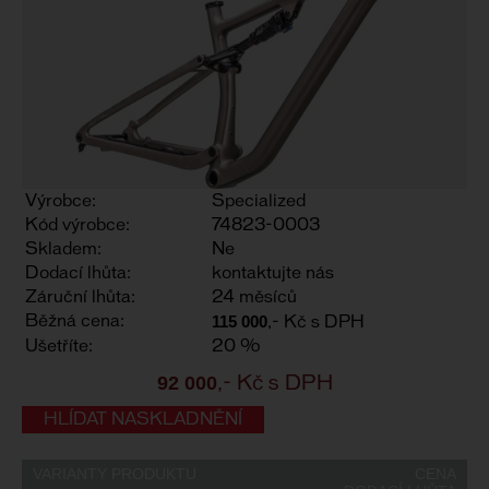
Výrobce:
Specialized
Kód výrobce:
74823-0003
Skladem:
Ne
Dodací lhůta:
kontaktujte nás
Záruční lhůta:
24 měsíců
115 000
Běžná cena:
,- Kč s DPH
Ušetříte:
20 %
92 000
,- Kč s DPH
HLÍDAT NASKLADNĚNÍ
VARIANTY PRODUKTU
CENA