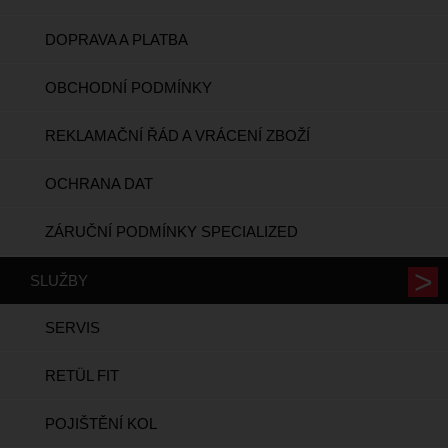
DOPRAVA A PLATBA
OBCHODNÍ PODMÍNKY
REKLAMAČNÍ ŘÁD A VRÁCENÍ ZBOŽÍ
OCHRANA DAT
ZÁRUČNÍ PODMÍNKY SPECIALIZED
SLUŽBY
SERVIS
RETÜL FIT
POJIŠTĚNÍ KOL