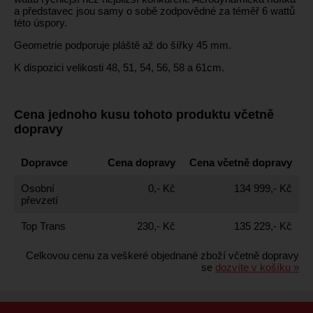
a představec jsou samy o sobě zodpovědné za téměř 6 wattů
této úspory.
Geometrie podporuje pláště až do šířky 45 mm.
K dispozici velikosti 48, 51, 54, 56, 58 a 61cm.
Cena jednoho kusu tohoto produktu včetně
dopravy
Dopravce
Cena dopravy
Cena včetně dopravy
Osobní
0,- Kč
134 999,- Kč
převzetí
Top Trans
230,- Kč
135 229,- Kč
Celkovou cenu za veškeré objednané zboží včetně dopravy
se
dozvíte v košíku »