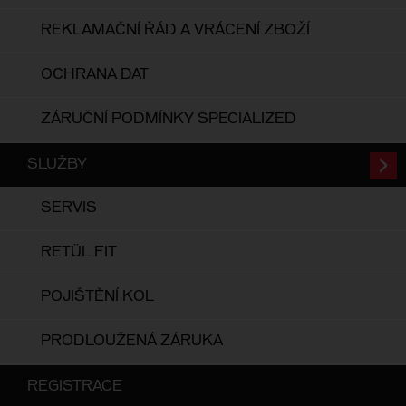
REKLAMAČNÍ ŘÁD A VRÁCENÍ ZBOŽÍ
OCHRANA DAT
ZÁRUČNÍ PODMÍNKY SPECIALIZED
SLUŽBY
SERVIS
RETÜL FIT
POJIŠTĚNÍ KOL
PRODLOUŽENÁ ZÁRUKA
REGISTRACE