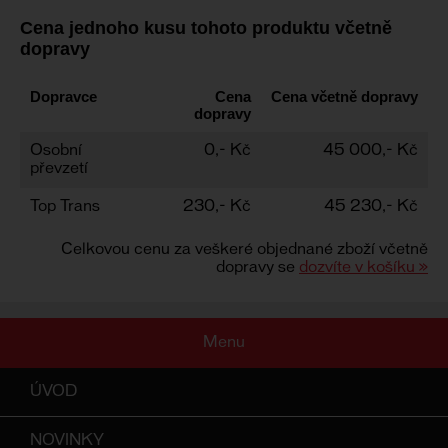
Cena jednoho kusu tohoto produktu včetně
dopravy
Dopravce
Cena
Cena včetně dopravy
dopravy
Osobní
0,- Kč
45 000,- Kč
převzetí
Top Trans
230,- Kč
45 230,- Kč
Celkovou cenu za veškeré objednané zboží včetně
dopravy se
dozvíte v košíku »
Menu
ÚVOD
NOVINKY