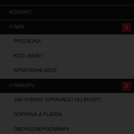
KONTAKT
O NÁS
PRODEJNA
KDO JSME?
SPORTOVNÍ AKCE
O NÁKUPU
JAK VYBRAT SPRÁVNOU VELIKOST?
DOPRAVA A PLATBA
OBCHODNÍ PODMÍNKY