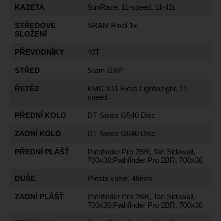
KAZETA
SunRace, 11-speed, 11-42t
STŘEDOVÉ
SRAM Rival 1x
SLOŽENÍ
PŘEVODNÍKY
40T
STŘED
Sram GXP
ŘETĚZ
KMC X11 Extra Lightweight, 11-
speed
PŘEDNÍ KOLO
DT Swiss G540 Disc
ZADNÍ KOLO
DT Swiss G540 Disc
PŘEDNÍ PLÁŠŤ
Pathfinder Pro 2BR, Tan Sidewall,
700x38;Pathfinder Pro 2BR, 700x38
DUŠE
Presta valve, 48mm
ZADNÍ PLÁŠŤ
Pathfinder Pro 2BR, Tan Sidewall,
700x38;Pathfinder Pro 2BR, 700x38