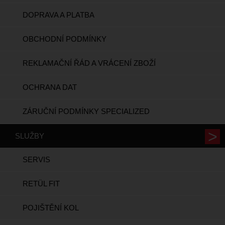
DOPRAVA A PLATBA
OBCHODNÍ PODMÍNKY
REKLAMAČNÍ ŘÁD A VRÁCENÍ ZBOŽÍ
OCHRANA DAT
ZÁRUČNÍ PODMÍNKY SPECIALIZED
SLUŽBY
SERVIS
RETÜL FIT
POJIŠTĚNÍ KOL