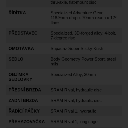
thru-axle, flat-mount disc
ŘÍDÍTKA
Specialized Adventure Gear,
118.9mm drop x 70mm reach x 12º
flare
PŘEDSTAVEC
Specialized, 3D-forged alloy, 4-bolt,
7-degree rise
OMOTÁVKA
Supacaz Super Sticky Kush
SEDLO
Body Geometry Power Sport, steel
rails
OBJÍMKA
Specialized Alloy, 30mm
SEDLOVKY
PŘEDNÍ BRZDA
SRAM Rival, hydraulic disc
ZADNÍ BRZDA
SRAM Rival, hydraulic disc
ŘADÍCÍ PÁČKY
SRAM Rival 1, hydraulic
PŘEHAZOVAČKA
SRAM Rival 1, long cage