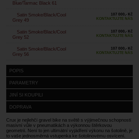
Blue/Tarmac Black 61
Satin Smoke/Black/Cool
107 000,- Kč
KONTAKTUJTE NÁS
Grey 49
Satin Smoke/Black/Cool
107 000,- Kč
KONTAKTUJTE NÁS
Grey 52
Satin Smoke/Black/Cool
107 000,- Kč
KONTAKTUJTE NÁS
Grey 56
POPIS
PARAMETRY
JINÍ SI KOUPILI
DOPRAVA
Crux je nejlehčí gravel bike na světě s výjimečnou schopností
masivní vůle v pneumatikách a výkonnou štěrkovou
geometrií. Není to jen ultimátní vyjádření výkonu na šotolině, je
to vaše jednosměrná vstupenka ke šotolinovému osvícení.