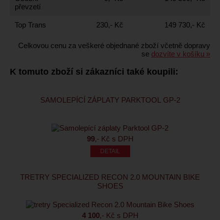
převzetí
Top Trans
230,- Kč
149 730,- Kč
Celkovou cenu za veškeré objednané zboží včetně dopravy
se
dozvíte v košíku »
K tomuto zboží si zákazníci také koupili:
SAMOLEPÍCÍ ZÁPLATY PARKTOOL GP-2
99
,- Kč s DPH
TRETRY SPECIALIZED RECON 2.0 MOUNTAIN BIKE
SHOES
4 100
,- Kč s DPH