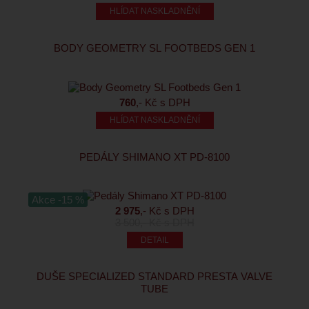
HLÍDAT NASKLADNĚNÍ
BODY GEOMETRY SL FOOTBEDS GEN 1
760
,- Kč s DPH
HLÍDAT NASKLADNĚNÍ
PEDÁLY SHIMANO XT PD-8100
Akce -15 %
2 975
,- Kč s DPH
3 500
,- Kč s DPH
DUŠE SPECIALIZED STANDARD PRESTA VALVE
TUBE