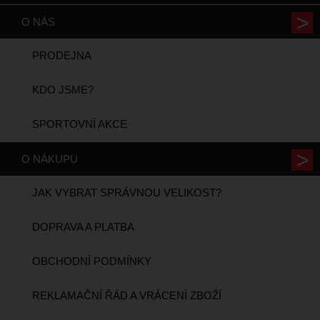
O NÁS
PRODEJNA
KDO JSME?
SPORTOVNÍ AKCE
O NÁKUPU
JAK VYBRAT SPRÁVNOU VELIKOST?
DOPRAVA A PLATBA
OBCHODNÍ PODMÍNKY
REKLAMAČNÍ ŘÁD A VRÁCENÍ ZBOŽÍ