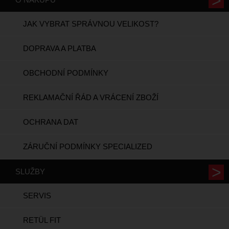
JAK VYBRAT SPRÁVNOU VELIKOST?
DOPRAVA A PLATBA
OBCHODNÍ PODMÍNKY
REKLAMAČNÍ ŘÁD A VRÁCENÍ ZBOŽÍ
OCHRANA DAT
ZÁRUČNÍ PODMÍNKY SPECIALIZED
SLUŽBY
SERVIS
RETÜL FIT