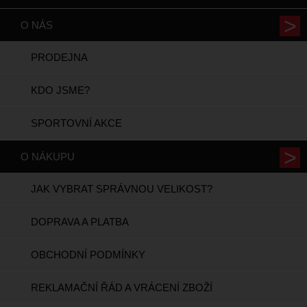
O NÁS
PRODEJNA
KDO JSME?
SPORTOVNÍ AKCE
O NÁKUPU
JAK VYBRAT SPRÁVNOU VELIKOST?
DOPRAVA A PLATBA
OBCHODNÍ PODMÍNKY
REKLAMAČNÍ ŘÁD A VRÁCENÍ ZBOŽÍ