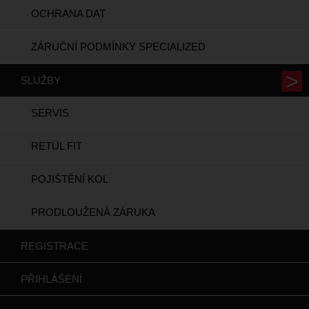
OCHRANA DAT
ZÁRUČNÍ PODMÍNKY SPECIALIZED
SLUŽBY
SERVIS
RETÜL FIT
POJIŠTĚNÍ KOL
PRODLOUŽENÁ ZÁRUKA
REGISTRACE
PŘIHLÁŠENÍ