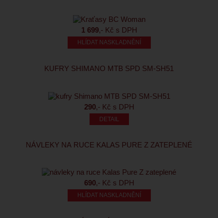
1 699
,- Kč s DPH
HLÍDAT NASKLADNĚNÍ
KUFRY SHIMANO MTB SPD SM-SH51
290
,- Kč s DPH
NÁVLEKY NA RUCE KALAS PURE Z ZATEPLENÉ
690
,- Kč s DPH
HLÍDAT NASKLADNĚNÍ