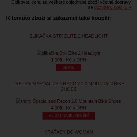
Celkovou cenu za veškeré objednané zboží včetně dopravy
se
dozvíte v košíku »
K tomuto zboží si zákazníci také koupili:
BLIKAČKA STIX ELITE 2 HEADLIGHT
1 100
,- Kč s DPH
TRETRY SPECIALIZED RECON 2.0 MOUNTAIN BIKE
SHOES
4 100
,- Kč s DPH
HLÍDAT NASKLADNĚNÍ
KRAŤASY BC WOMAN