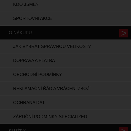
KDO JSME?
SPORTOVNÍ AKCE
O NÁKUPU
JAK VYBRAT SPRÁVNOU VELIKOST?
DOPRAVA A PLATBA
OBCHODNÍ PODMÍNKY
REKLAMAČNÍ ŘÁD A VRÁCENÍ ZBOŽÍ
OCHRANA DAT
ZÁRUČNÍ PODMÍNKY SPECIALIZED
SLUŽBY