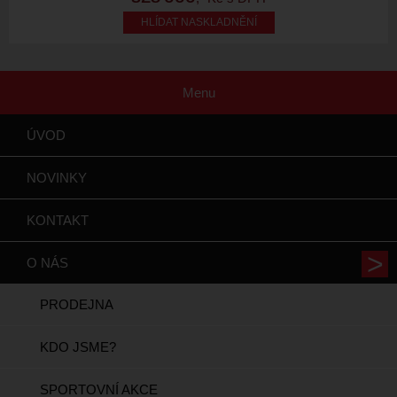
HLÍDAT NASKLADNĚNÍ
Menu
ÚVOD
NOVINKY
KONTAKT
O NÁS
PRODEJNA
KDO JSME?
SPORTOVNÍ AKCE