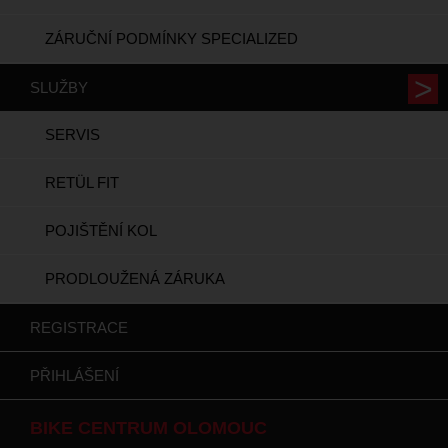
ZÁRUČNÍ PODMÍNKY SPECIALIZED
SLUŽBY
SERVIS
RETÜL FIT
POJIŠTĚNÍ KOL
PRODLOUŽENÁ ZÁRUKA
REGISTRACE
PŘIHLÁŠENÍ
BIKE CENTRUM OLOMOUC