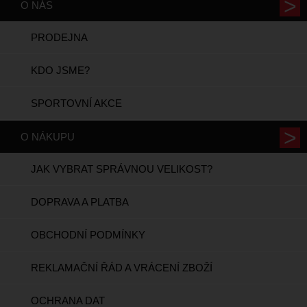
O NÁS
PRODEJNA
KDO JSME?
SPORTOVNÍ AKCE
O NÁKUPU
JAK VYBRAT SPRÁVNOU VELIKOST?
DOPRAVA A PLATBA
OBCHODNÍ PODMÍNKY
REKLAMAČNÍ ŘÁD A VRÁCENÍ ZBOŽÍ
OCHRANA DAT