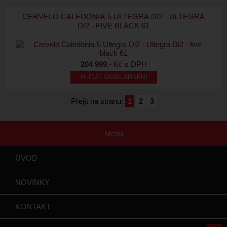
CERVELO CALEDONIA-5 ULTEGRA DI2 - ULTEGRA
DI2 - FIVE BLACK 61
204 999
,- Kč s DPH
HLÍDAT NASKLADNĚNÍ
Přejít na stranu:
1
2
3
Menu
ÚVOD
NOVINKY
KONTAKT