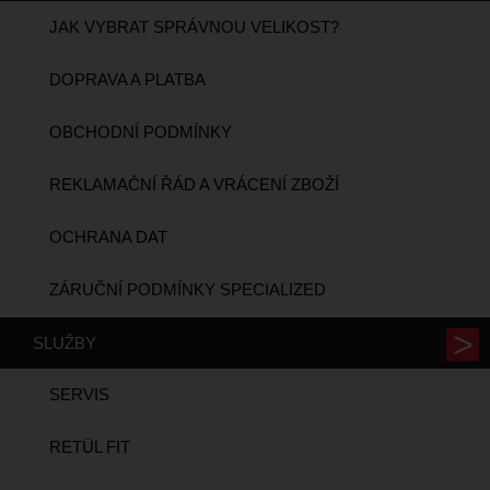
JAK VYBRAT SPRÁVNOU VELIKOST?
DOPRAVA A PLATBA
OBCHODNÍ PODMÍNKY
REKLAMAČNÍ ŘÁD A VRÁCENÍ ZBOŽÍ
OCHRANA DAT
ZÁRUČNÍ PODMÍNKY SPECIALIZED
SLUŽBY
SERVIS
RETÜL FIT