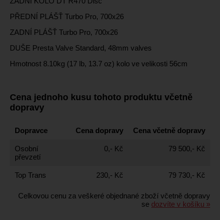
ZADNÍ KOLO DT R470 Disc
PŘEDNÍ PLÁŠŤ Turbo Pro, 700x26
ZADNÍ PLÁŠŤ Turbo Pro, 700x26
DUŠE Presta Valve Standard, 48mm valves
Hmotnost 8.10kg (17 lb, 13.7 oz) kolo ve velikosti 56cm
Cena jednoho kusu tohoto produktu včetně
dopravy
Dopravce
Cena dopravy
Cena včetně dopravy
Osobní
0,- Kč
79 500,- Kč
převzetí
Top Trans
230,- Kč
79 730,- Kč
Celkovou cenu za veškeré objednané zboží včetně dopravy
se
dozvíte v košíku »