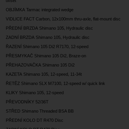
offset
OBJÍMKA Tarmac integrated wedge
VIDLICE FACT Carbon, 12x100mm thru-axle, flat-mount disc
PŘEDNÍ BRZDA Shimano 105, Hydraulic disc
ZADNÍ BRZDA Shimano 105, Hydraulic disc
ŘAZENÍ Shimano 105 Di2 R7170, 12-speed
PŘESMYKAČ Shimano 105 Di2, Braze-on
PŘEHAZOVAČKA Shimano 105 Di2
KAZETA Shimano 105, 12-speed, 11-34t
ŘETĚZ Shimano SLX M7100, 12-speed w/ quick link
KLIKY Shimano 105, 12-speed
PŘEVODNÍKY 52/36T
STŘED Shimano Threaded BSA BB
PŘEDNÍ KOLO DT R470 Disc