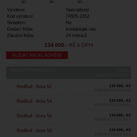
Výrobce:
Specialized
Kód výrobce:
74925-2352
Skladem:
Ne
Dodací lhůta:
kontaktujte nás
Záruční lhůta:
24 měsíců
134 000
,- Kč s DPH
HLÍDAT NASKLADNĚNÍ
VARIANTY PRODUKTU
CENA
DODACÍ LHŮTA
RedBull - Bora 52
134 000,- Kč
KONTAKTUJTE NÁS
RedBull - Bora 54
134 000,- Kč
KONTAKTUJTE NÁS
RedBull - Bora 56
134 000,- Kč
KONTAKTUJTE NÁS
RedBull - Bora 58
134 000,- Kč
KONTAKTUJTE NÁS