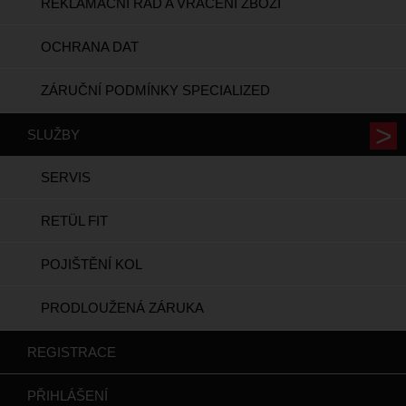
REKLAMAČNÍ ŘÁD A VRÁCENÍ ZBOŽÍ
OCHRANA DAT
ZÁRUČNÍ PODMÍNKY SPECIALIZED
SLUŽBY
SERVIS
RETÜL FIT
POJIŠTĚNÍ KOL
PRODLOUŽENÁ ZÁRUKA
REGISTRACE
PŘIHLÁŠENÍ