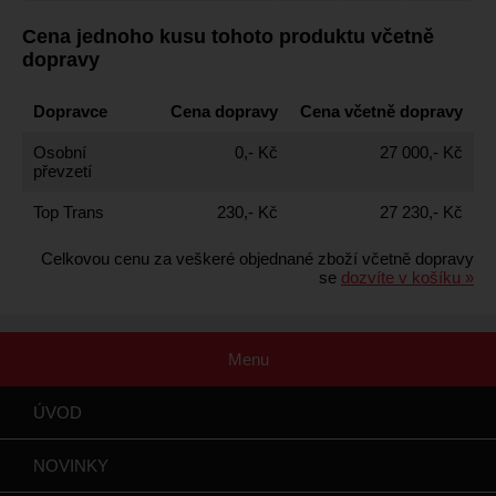
Cena jednoho kusu tohoto produktu včetně
dopravy
Dopravce
Cena dopravy
Cena včetně dopravy
Osobní
0,- Kč
27 000,- Kč
převzetí
Top Trans
230,- Kč
27 230,- Kč
Celkovou cenu za veškeré objednané zboží včetně dopravy
se
dozvíte v košíku »
Menu
ÚVOD
NOVINKY