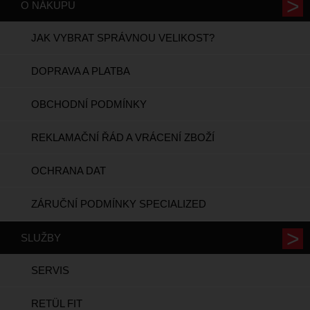
O NÁKUPU
JAK VYBRAT SPRÁVNOU VELIKOST?
DOPRAVA A PLATBA
OBCHODNÍ PODMÍNKY
REKLAMAČNÍ ŘÁD A VRÁCENÍ ZBOŽÍ
OCHRANA DAT
ZÁRUČNÍ PODMÍNKY SPECIALIZED
SLUŽBY
SERVIS
RETÜL FIT