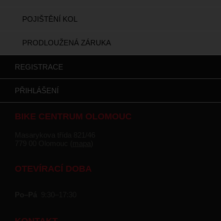
POJIŠTĚNÍ KOL
PRODLOUŽENÁ ZÁRUKA
REGISTRACE
PŘIHLÁŠENÍ
BIKE CENTRUM OLOMOUC
Masarykova třída 821/46
779 00 Olomouc (
mapa
)
OTEVÍRACÍ DOBA
Po–Pá
9:30–17:30
KONTAKT