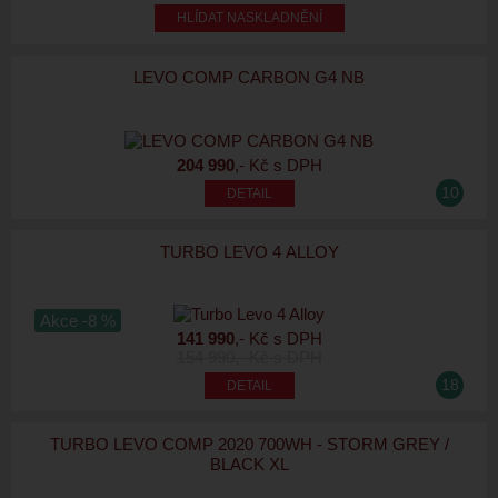
HLÍDAT NASKLADNĚNÍ
LEVO COMP CARBON G4 NB
204 990
,- Kč s DPH
10
TURBO LEVO 4 ALLOY
Akce -8 %
141 990
,- Kč s DPH
154 990
,- Kč s DPH
18
TURBO LEVO COMP 2020 700WH - STORM GREY /
BLACK XL