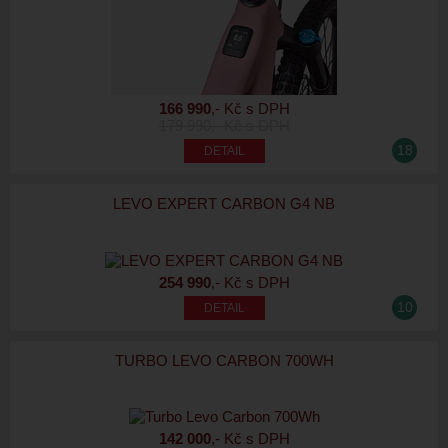
166 990
,- Kč s DPH
179 990
,- Kč s DPH
18
LEVO EXPERT CARBON G4 NB
254 990
,- Kč s DPH
10
TURBO LEVO CARBON 700WH
142 000
,- Kč s DPH