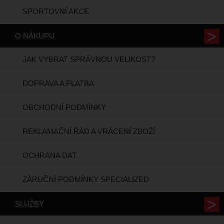
SPORTOVNÍ AKCE
O NÁKUPU
JAK VYBRAT SPRÁVNOU VELIKOST?
DOPRAVA A PLATBA
OBCHODNÍ PODMÍNKY
REKLAMAČNÍ ŘÁD A VRÁCENÍ ZBOŽÍ
OCHRANA DAT
ZÁRUČNÍ PODMÍNKY SPECIALIZED
SLUŽBY