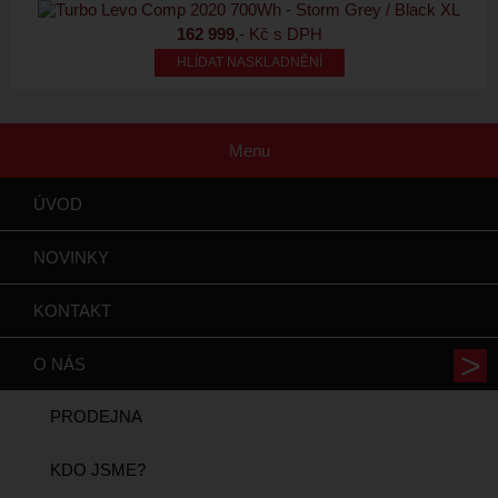
162 999
,- Kč s DPH
HLÍDAT NASKLADNĚNÍ
Menu
ÚVOD
NOVINKY
KONTAKT
O NÁS
PRODEJNA
KDO JSME?