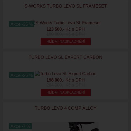
S-WORKS TURBO LEVO SL FRAMESET
Akce -35 %
123 500
,- Kč s DPH
190 000
,- Kč s DPH
HLÍDAT NASKLADNĚNÍ
TURBO LEVO SL EXPERT CARBON
Akce -25 %
198 000
,- Kč s DPH
264 000
,- Kč s DPH
HLÍDAT NASKLADNĚNÍ
TURBO LEVO 4 COMP ALLOY
Akce -7 %