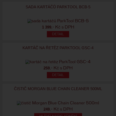
SADA KARTÁČŮ PARKTOOL BCB-5
1 399
,- Kč s DPH
KARTÁČ NA ŘETĚZ PARKTOOL GSC-4
259
,- Kč s DPH
ČISTIČ MORGAN BLUE CHAIN CLEANER 500ML
249
,- Kč s DPH