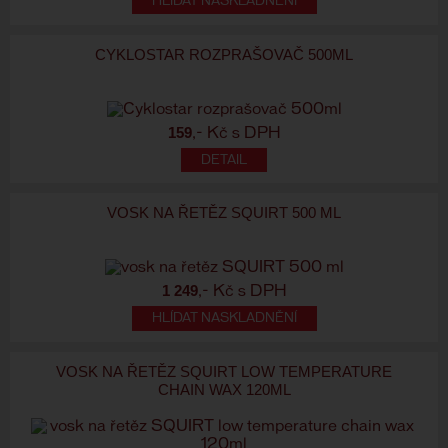
HLÍDAT NASKLADNĚNÍ
CYKLOSTAR ROZPRAŠOVAČ 500ML
159
,- Kč s DPH
VOSK NA ŘETĚZ SQUIRT 500 ML
1 249
,- Kč s DPH
HLÍDAT NASKLADNĚNÍ
VOSK NA ŘETĚZ SQUIRT LOW TEMPERATURE
CHAIN WAX 120ML