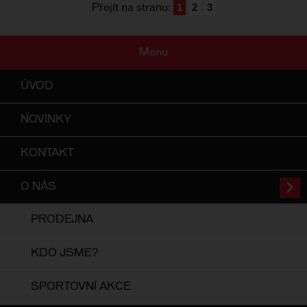
1
2
3
Přejít na stranu:
Menu
ÚVOD
NOVINKY
KONTAKT
O NÁS
PRODEJNA
KDO JSME?
SPORTOVNÍ AKCE