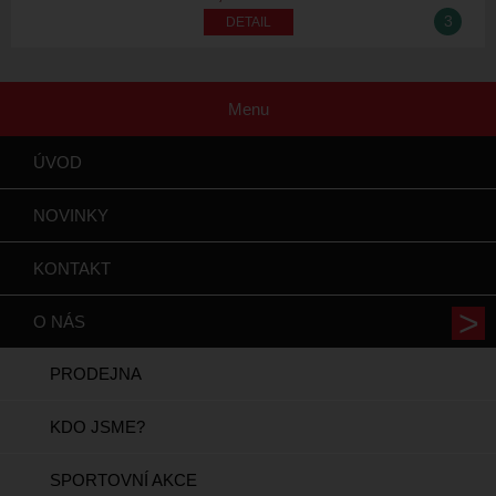
3
Menu
ÚVOD
NOVINKY
KONTAKT
O NÁS
PRODEJNA
KDO JSME?
SPORTOVNÍ AKCE