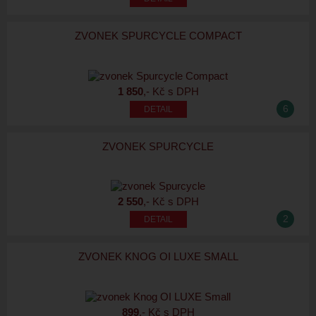
ZVONEK SPURCYCLE COMPACT
1 850
,- Kč s DPH
6
ZVONEK SPURCYCLE
2 550
,- Kč s DPH
2
ZVONEK KNOG OI LUXE SMALL
899
,- Kč s DPH