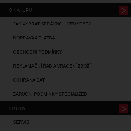
O NÁKUPU
JAK VYBRAT SPRÁVNOU VELIKOST?
DOPRAVA A PLATBA
OBCHODNÍ PODMÍNKY
REKLAMAČNÍ ŘÁD A VRÁCENÍ ZBOŽÍ
OCHRANA DAT
ZÁRUČNÍ PODMÍNKY SPECIALIZED
SLUŽBY
SERVIS