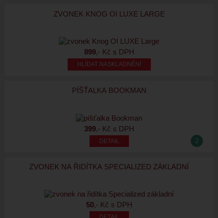
ZVONEK KNOG OI LUXE LARGE
899
,- Kč s DPH
HLÍDAT NASKLADNĚNÍ
PÍŠŤALKA BOOKMAN
399
,- Kč s DPH
2
ZVONEK NA ŘIDÍTKA SPECIALIZED ZÁKLADNÍ
50
,- Kč s DPH