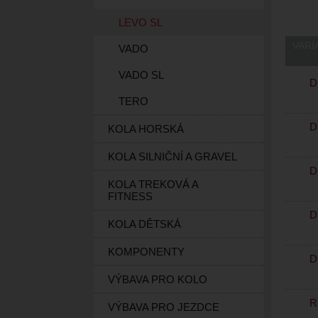
LEVO SL
VARI
VADO
VADO SL
Du
TERO
Du
KOLA HORSKÁ
KOLA SILNIČNÍ A GRAVEL
Du
KOLA TREKOVÁ A
FITNESS
Du
KOLA DĚTSKÁ
KOMPONENTY
Du
VÝBAVA PRO KOLO
Ro
VÝBAVA PRO JEZDCE