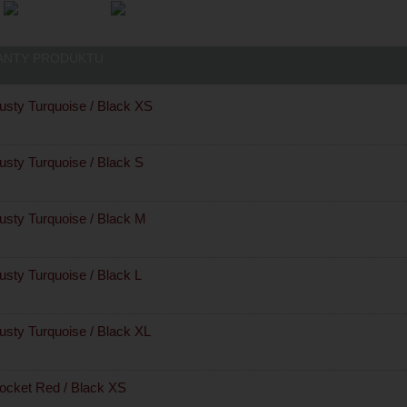
ANTY PRODUKTU
sty Turquoise / Black XS
sty Turquoise / Black S
sty Turquoise / Black M
sty Turquoise / Black L
sty Turquoise / Black XL
cket Red / Black XS