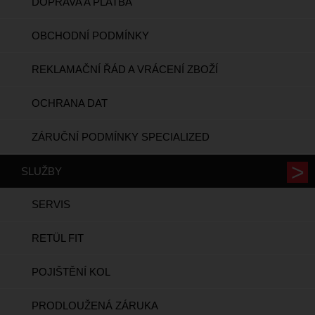
DOPRAVA A PLATBA
OBCHODNÍ PODMÍNKY
REKLAMAČNÍ ŘÁD A VRÁCENÍ ZBOŽÍ
OCHRANA DAT
ZÁRUČNÍ PODMÍNKY SPECIALIZED
SLUŽBY
SERVIS
RETÜL FIT
POJIŠTĚNÍ KOL
PRODLOUŽENÁ ZÁRUKA