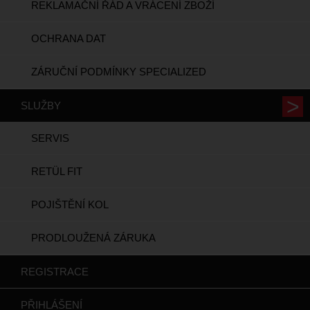
REKLAMAČNÍ ŘÁD A VRÁCENÍ ZBOŽÍ
OCHRANA DAT
ZÁRUČNÍ PODMÍNKY SPECIALIZED
SLUŽBY
SERVIS
RETÜL FIT
POJIŠTĚNÍ KOL
PRODLOUŽENÁ ZÁRUKA
REGISTRACE
PŘIHLÁŠENÍ