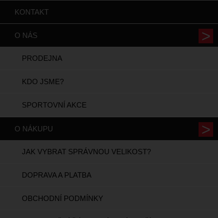
KONTAKT
O NÁS
PRODEJNA
KDO JSME?
SPORTOVNÍ AKCE
O NÁKUPU
JAK VYBRAT SPRÁVNOU VELIKOST?
DOPRAVA A PLATBA
OBCHODNÍ PODMÍNKY