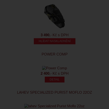
3 490
,- Kč s DPH
HLÍDAT NASKLADNĚNÍ
POWER COMP
2 400
,- Kč s DPH
LAHEV SPECIALIZED PURIST MOFLO 22OZ