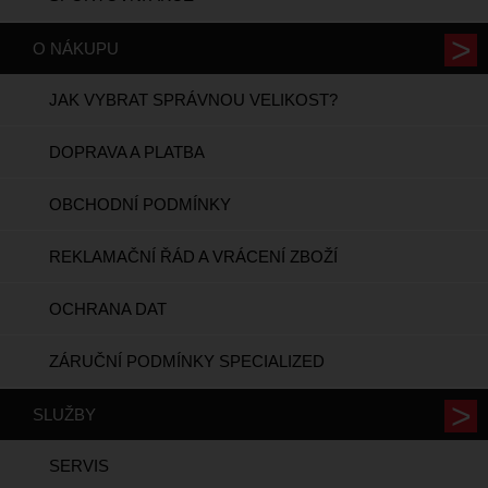
O NÁKUPU
JAK VYBRAT SPRÁVNOU VELIKOST?
DOPRAVA A PLATBA
OBCHODNÍ PODMÍNKY
REKLAMAČNÍ ŘÁD A VRÁCENÍ ZBOŽÍ
OCHRANA DAT
ZÁRUČNÍ PODMÍNKY SPECIALIZED
SLUŽBY
SERVIS