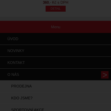
360
,- Kč s DPH
Menu
ÚVOD
NOVINKY
KONTAKT
O NÁS
PRODEJNA
KDO JSME?
SPORTOVNÍ AKCE