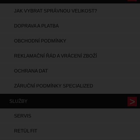
JAK VYBRAT SPRÁVNOU VELIKOST?
DOPRAVA A PLATBA
OBCHODNÍ PODMÍNKY
REKLAMAČNÍ ŘÁD A VRÁCENÍ ZBOŽÍ
OCHRANA DAT
ZÁRUČNÍ PODMÍNKY SPECIALIZED
SLUŽBY
SERVIS
RETÜL FIT