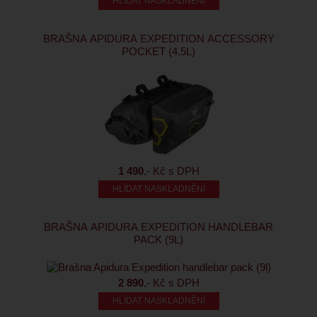
HLÍDAT NASKLADNĚNÍ
BRAŠNA APIDURA EXPEDITION ACCESSORY
POCKET (4,5L)
1 490
,- Kč s DPH
HLÍDAT NASKLADNĚNÍ
BRAŠNA APIDURA EXPEDITION HANDLEBAR
PACK (9L)
2 890
,- Kč s DPH
HLÍDAT NASKLADNĚNÍ