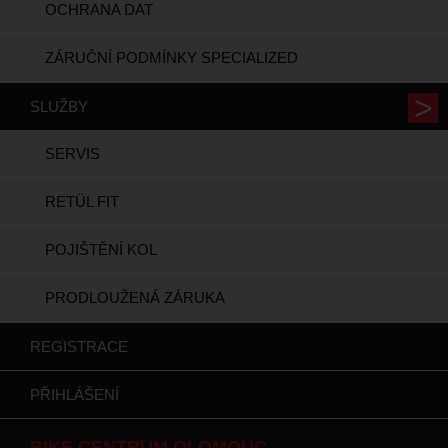
OCHRANA DAT
ZÁRUČNÍ PODMÍNKY SPECIALIZED
SLUŽBY
SERVIS
RETÜL FIT
POJIŠTĚNÍ KOL
PRODLOUŽENÁ ZÁRUKA
REGISTRACE
PŘIHLÁŠENÍ
BIKE CENTRUM OLOMOUC