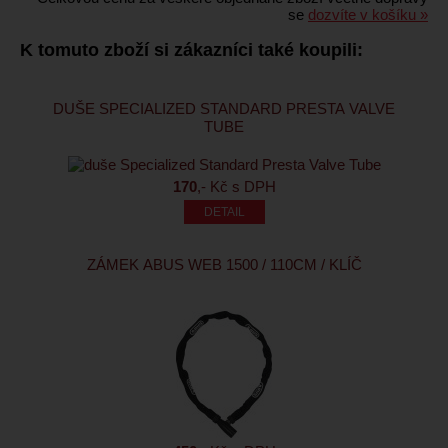
se
dozvíte v košíku »
K tomuto zboží si zákazníci také koupili:
DUŠE SPECIALIZED STANDARD PRESTA VALVE
TUBE
170
,- Kč s DPH
ZÁMEK ABUS WEB 1500 / 110CM / KLÍČ