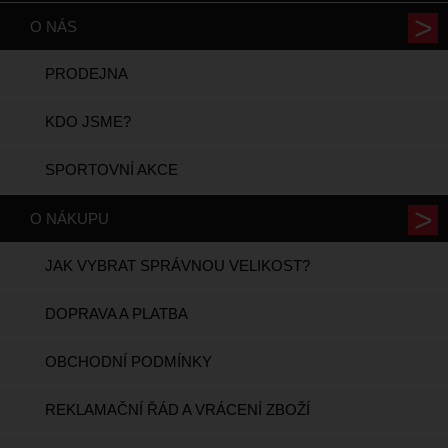
O NÁS
PRODEJNA
KDO JSME?
SPORTOVNÍ AKCE
O NÁKUPU
JAK VYBRAT SPRÁVNOU VELIKOST?
DOPRAVA A PLATBA
OBCHODNÍ PODMÍNKY
REKLAMAČNÍ ŘÁD A VRÁCENÍ ZBOŽÍ