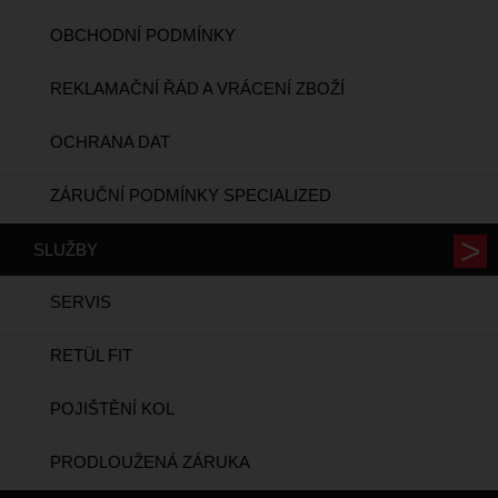
OBCHODNÍ PODMÍNKY
REKLAMAČNÍ ŘÁD A VRÁCENÍ ZBOŽÍ
OCHRANA DAT
ZÁRUČNÍ PODMÍNKY SPECIALIZED
SLUŽBY
SERVIS
RETÜL FIT
POJIŠTĚNÍ KOL
PRODLOUŽENÁ ZÁRUKA