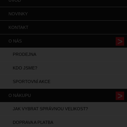
ÚVOD
NOVINKY
KONTAKT
O NÁS
PRODEJNA
KDO JSME?
SPORTOVNÍ AKCE
O NÁKUPU
JAK VYBRAT SPRÁVNOU VELIKOST?
DOPRAVA A PLATBA