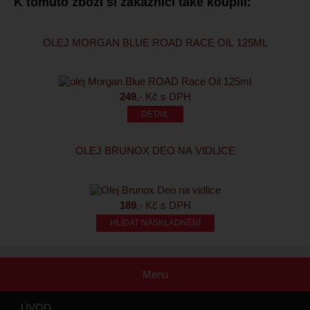
K tomuto zboží si zákazníci také koupili:
OLEJ MORGAN BLUE ROAD RACE OIL 125ML
249
,- Kč s DPH
OLEJ BRUNOX DEO NA VIDLICE
189
,- Kč s DPH
HLÍDAT NASKLADNĚNÍ
Menu
ÚVOD