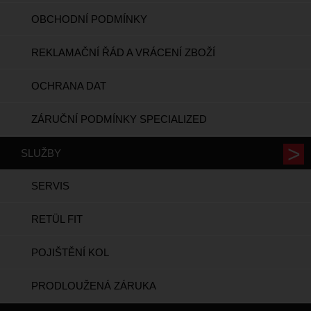
OBCHODNÍ PODMÍNKY
REKLAMAČNÍ ŘÁD A VRÁCENÍ ZBOŽÍ
OCHRANA DAT
ZÁRUČNÍ PODMÍNKY SPECIALIZED
SLUŽBY
SERVIS
RETÜL FIT
POJIŠTĚNÍ KOL
PRODLOUŽENÁ ZÁRUKA