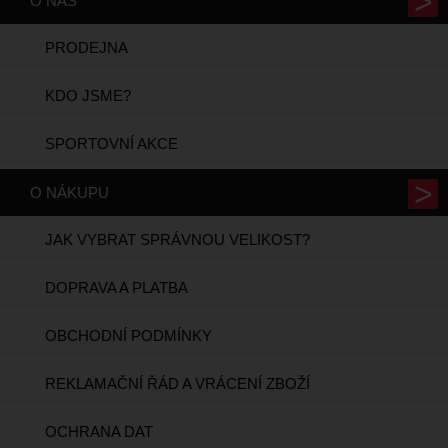
O NÁS
PRODEJNA
KDO JSME?
SPORTOVNÍ AKCE
O NÁKUPU
JAK VYBRAT SPRÁVNOU VELIKOST?
DOPRAVA A PLATBA
OBCHODNÍ PODMÍNKY
REKLAMAČNÍ ŘÁD A VRÁCENÍ ZBOŽÍ
OCHRANA DAT