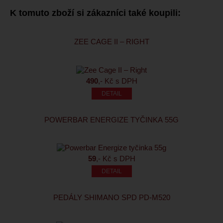
K tomuto zboží si zákazníci také koupili:
ZEE CAGE II – RIGHT
490
,- Kč s DPH
POWERBAR ENERGIZE TYČINKA 55G
59
,- Kč s DPH
PEDÁLY SHIMANO SPD PD-M520