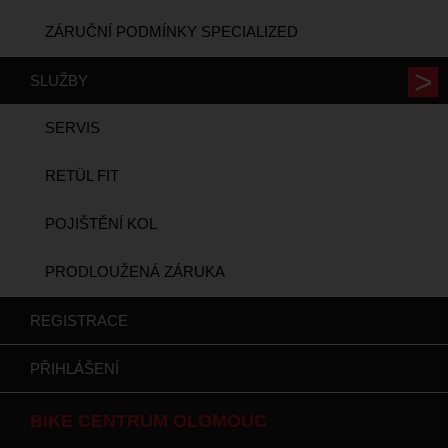
ZÁRUČNÍ PODMÍNKY SPECIALIZED
SLUŽBY
SERVIS
RETÜL FIT
POJIŠTĚNÍ KOL
PRODLOUŽENÁ ZÁRUKA
REGISTRACE
PŘIHLÁŠENÍ
BIKE CENTRUM OLOMOUC