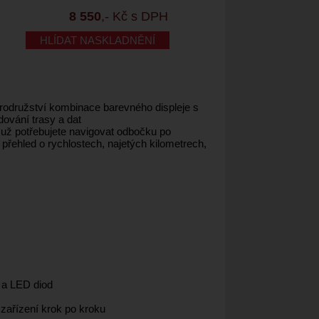
8 550
,- Kč s DPH
HLÍDAT NASKLADNĚNÍ
rodružství kombinace barevného displeje s
dování trasy a dat
 potřebujete navigovat odbočku po
přehled o rychlostech, najetých kilometrech,
 a LED diod
ařízení krok po kroku