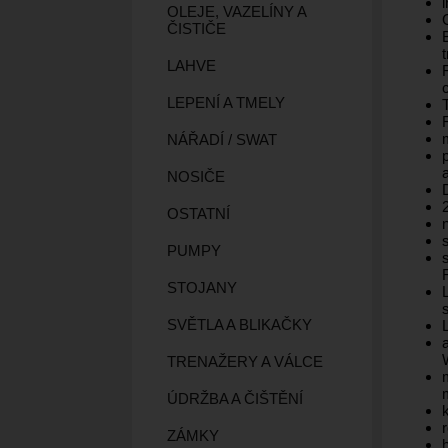
OLEJE, VAZELÍNY A
ČISTIČE
LAHVE
LEPENÍ A TMELY
NÁŘADÍ / SWAT
NOSIČE
OSTATNÍ
PUMPY
STOJANY
SVĚTLA A BLIKAČKY
TRENAŽERY A VÁLCE
ÚDRŽBA A ČIŠTĚNÍ
ZÁMKY