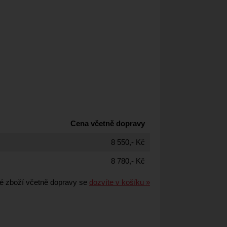
Cena včetně dopravy
8 550,- Kč
8 780,- Kč
é zboží včetně dopravy se
dozvíte v košíku »