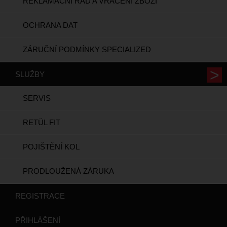
REKLAMAČNÍ ŘÁD A VRÁCENÍ ZBOŽÍ
OCHRANA DAT
ZÁRUČNÍ PODMÍNKY SPECIALIZED
SLUŽBY
SERVIS
RETÜL FIT
POJIŠTĚNÍ KOL
PRODLOUŽENÁ ZÁRUKA
REGISTRACE
PŘIHLÁŠENÍ