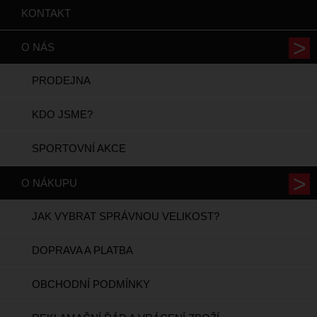
KONTAKT
O NÁS
PRODEJNA
KDO JSME?
SPORTOVNÍ AKCE
O NÁKUPU
JAK VYBRAT SPRÁVNOU VELIKOST?
DOPRAVA A PLATBA
OBCHODNÍ PODMÍNKY