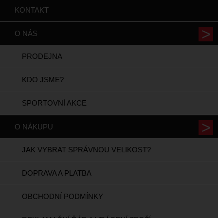
KONTAKT
O NÁS
PRODEJNA
KDO JSME?
SPORTOVNÍ AKCE
O NÁKUPU
JAK VYBRAT SPRÁVNOU VELIKOST?
DOPRAVA A PLATBA
OBCHODNÍ PODMÍNKY