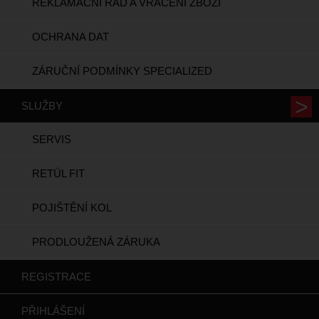
REKLAMAČNÍ ŘÁD A VRÁCENÍ ZBOŽÍ
OCHRANA DAT
ZÁRUČNÍ PODMÍNKY SPECIALIZED
SLUŽBY
SERVIS
RETÜL FIT
POJIŠTĚNÍ KOL
PRODLOUŽENÁ ZÁRUKA
REGISTRACE
PŘIHLÁŠENÍ