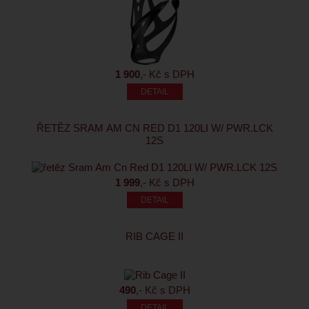
1 900
,- Kč s DPH
ŘETĚZ SRAM AM CN RED D1 120LI W/ PWR.LCK
12S
1 999
,- Kč s DPH
RIB CAGE II
490
,- Kč s DPH