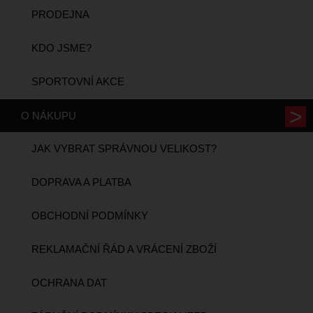
PRODEJNA
KDO JSME?
SPORTOVNÍ AKCE
O NÁKUPU
JAK VYBRAT SPRÁVNOU VELIKOST?
DOPRAVA A PLATBA
OBCHODNÍ PODMÍNKY
REKLAMAČNÍ ŘÁD A VRÁCENÍ ZBOŽÍ
OCHRANA DAT