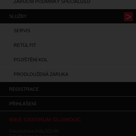
ZÁRUČNÍ PODMÍNKY SPECIALIZED
SLUŽBY
SERVIS
RETÜL FIT
POJIŠTĚNÍ KOL
PRODLOUŽENÁ ZÁRUKA
REGISTRACE
PŘIHLÁŠENÍ
BIKE CENTRUM OLOMOUC
Masarykova třída 821/46