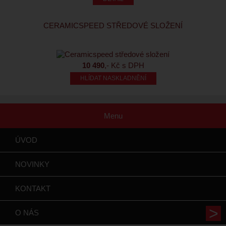
CERAMICSPEED STŘEDOVÉ SLOŽENÍ
10 490
,- Kč s DPH
HLÍDAT NASKLADNĚNÍ
Menu
ÚVOD
NOVINKY
KONTAKT
O NÁS