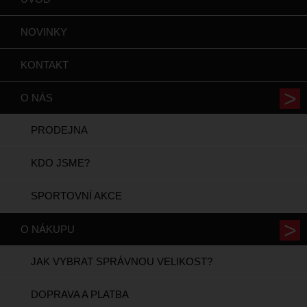
NOVINKY
KONTAKT
O NÁS
PRODEJNA
KDO JSME?
SPORTOVNÍ AKCE
O NÁKUPU
JAK VYBRAT SPRÁVNOU VELIKOST?
DOPRAVA A PLATBA