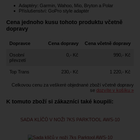
Adaptéry: Garmin, Wahoo, Mio, Bryton a Polar
Příslušenství: GoPro style adaptér
Cena jednoho kusu tohoto produktu včetně
dopravy
Dopravce
Cena dopravy
Cena včetně dopravy
Osobní
0,- Kč
990,- Kč
převzetí
Top Trans
230,- Kč
1 220,- Kč
Celkovou cenu za veškeré objednané zboží včetně dopravy
se
dozvíte v košíku »
K tomuto zboží si zákazníci také koupili:
SADA KLÍČŮ V NOŽI 7KS PARKTOOL AWS-10