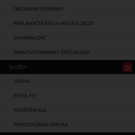
OBCHODNÍ PODMÍNKY
REKLAMAČNÍ ŘÁD A VRÁCENÍ ZBOŽÍ
OCHRANA DAT
ZÁRUČNÍ PODMÍNKY SPECIALIZED
SLUŽBY
SERVIS
RETÜL FIT
POJIŠTĚNÍ KOL
PRODLOUŽENÁ ZÁRUKA