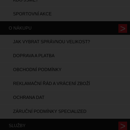
SPORTOVNÍ AKCE
O NÁKUPU
JAK VYBRAT SPRÁVNOU VELIKOST?
DOPRAVA A PLATBA
OBCHODNÍ PODMÍNKY
REKLAMAČNÍ ŘÁD A VRÁCENÍ ZBOŽÍ
OCHRANA DAT
ZÁRUČNÍ PODMÍNKY SPECIALIZED
SLUŽBY