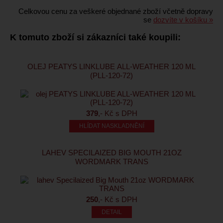
Celkovou cenu za veškeré objednané zboží včetně dopravy
se
dozvíte v košíku »
K tomuto zboží si zákazníci také koupili:
OLEJ PEATYS LINKLUBE ALL-WEATHER 120 ML
(PLL-120-72)
379
,- Kč s DPH
HLÍDAT NASKLADNĚNÍ
LAHEV SPECILAIZED BIG MOUTH 21OZ
WORDMARK TRANS
250
,- Kč s DPH