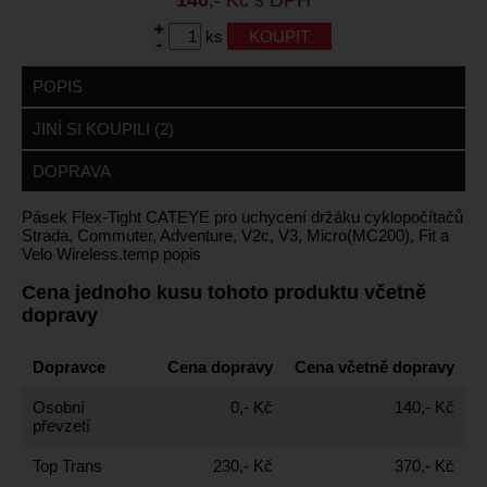
+
ks
-
POPIS
JINÍ SI KOUPILI (2)
DOPRAVA
Pásek Flex-Tight CATEYE pro uchycení držáku cyklopočítačů
Strada, Commuter, Adventure, V2c, V3, Micro(MC200), Fit a
Velo Wireless.temp popis
Cena jednoho kusu tohoto produktu včetně
dopravy
Dopravce
Cena dopravy
Cena včetně dopravy
Osobní
0,- Kč
140,- Kč
převzetí
Top Trans
230,- Kč
370,- Kč