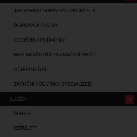
JAK VYBRAT SPRÁVNOU VELIKOST?
DOPRAVA A PLATBA
OBCHODNÍ PODMÍNKY
REKLAMAČNÍ ŘÁD A VRÁCENÍ ZBOŽÍ
OCHRANA DAT
ZÁRUČNÍ PODMÍNKY SPECIALIZED
SLUŽBY
SERVIS
RETÜL FIT