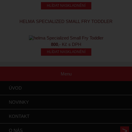
HLÍDAT NASKLADNĚNÍ
HELMA SPECIALIZED SMALL FRY TODDLER
800
,- Kč s DPH
HLÍDAT NASKLADNĚNÍ
Menu
ÚVOD
NOVINKY
KONTAKT
O NÁS