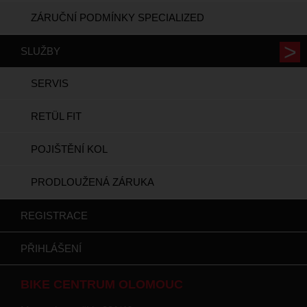
ZÁRUČNÍ PODMÍNKY SPECIALIZED
SLUŽBY
SERVIS
RETÜL FIT
POJIŠTĚNÍ KOL
PRODLOUŽENÁ ZÁRUKA
REGISTRACE
PŘIHLÁŠENÍ
BIKE CENTRUM OLOMOUC