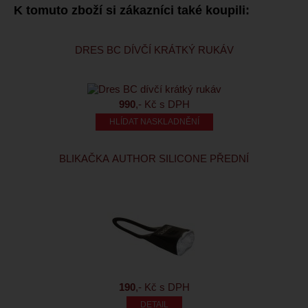
K tomuto zboží si zákazníci také koupili:
DRES BC DÍVČÍ KRÁTKÝ RUKÁV
990
,- Kč s DPH
HLÍDAT NASKLADNĚNÍ
BLIKAČKA AUTHOR SILICONE PŘEDNÍ
190
,- Kč s DPH