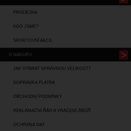
PRODEJNA
KDO JSME?
SPORTOVNÍ AKCE
O NÁKUPU
JAK VYBRAT SPRÁVNOU VELIKOST?
DOPRAVA A PLATBA
OBCHODNÍ PODMÍNKY
REKLAMAČNÍ ŘÁD A VRÁCENÍ ZBOŽÍ
OCHRANA DAT