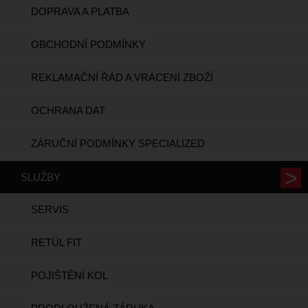
DOPRAVA A PLATBA
OBCHODNÍ PODMÍNKY
REKLAMAČNÍ ŘÁD A VRÁCENÍ ZBOŽÍ
OCHRANA DAT
ZÁRUČNÍ PODMÍNKY SPECIALIZED
SLUŽBY
SERVIS
RETÜL FIT
POJIŠTĚNÍ KOL