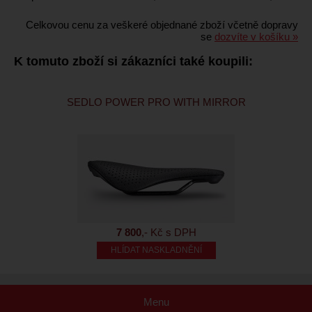
Celkovou cenu za veškeré objednané zboží včetně dopravy
se
dozvíte v košíku »
K tomuto zboží si zákazníci také koupili:
SEDLO POWER PRO WITH MIRROR
7 800
,- Kč s DPH
HLÍDAT NASKLADNĚNÍ
Menu