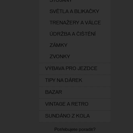
STOJANY
SVĚTLA A BLIKAČKY
TRENAŽERY A VÁLCE
ÚDRŽBA A ČIŠTĚNÍ
ZÁMKY
ZVONKY
VÝBAVA PRO JEZDCE
TIPY NA DÁREK
BAZAR
VINTAGE A RETRO
SUNDÁNO Z KOLA
Potřebujete poradit?