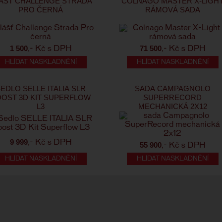
ÁŠŤ CHALLENGE STRADA
COLNAGO MASTER X-LIGH
PRO ČERNÁ
RÁMOVÁ SADA
1 500
71 500
,- Kč s DPH
,- Kč s DPH
HLÍDAT NASKLADNĚNÍ
HLÍDAT NASKLADNĚNÍ
EDLO SELLE ITALIA SLR
SADA CAMPAGNOLO
OST 3D KIT SUPERFLOW
SUPERRECORD
L3
MECHANICKÁ 2X12
9 999
,- Kč s DPH
55 900
,- Kč s DPH
HLÍDAT NASKLADNĚNÍ
HLÍDAT NASKLADNĚNÍ