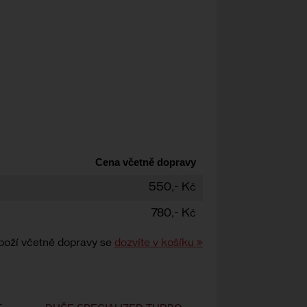
Cena včetně dopravy
550,- Kč
780,- Kč
boží včetně dopravy se
dozvíte v košíku »