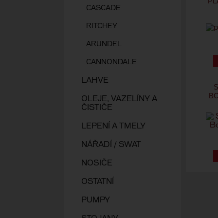
PL
CASCADE
RITCHEY
ARUNDEL
CANNONDALE
LAHVE
S
BO
OLEJE, VAZELÍNY A
ČISTIČE
LEPENÍ A TMELY
NÁŘADÍ / SWAT
NOSIČE
OSTATNÍ
PUMPY