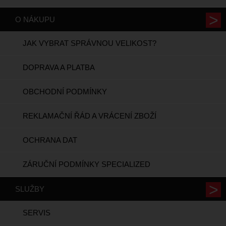
O NÁKUPU
JAK VYBRAT SPRÁVNOU VELIKOST?
DOPRAVA A PLATBA
OBCHODNÍ PODMÍNKY
REKLAMAČNÍ ŘÁD A VRÁCENÍ ZBOŽÍ
OCHRANA DAT
ZÁRUČNÍ PODMÍNKY SPECIALIZED
SLUŽBY
SERVIS