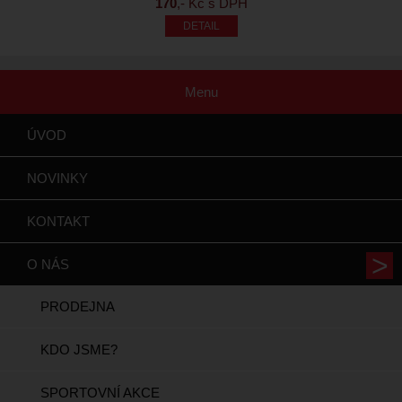
170
,- Kč s DPH
Menu
ÚVOD
NOVINKY
KONTAKT
O NÁS
PRODEJNA
KDO JSME?
SPORTOVNÍ AKCE