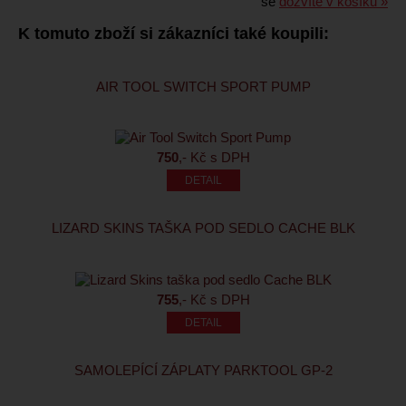
se
dozvíte v košíku »
K tomuto zboží si zákazníci také koupili:
AIR TOOL SWITCH SPORT PUMP
750
,- Kč s DPH
LIZARD SKINS TAŠKA POD SEDLO CACHE BLK
755
,- Kč s DPH
SAMOLEPÍCÍ ZÁPLATY PARKTOOL GP-2