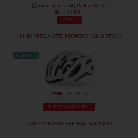
99
,- Kč s DPH
HELMA SPECIALIZED PROPERO 3 ANGI READY
Akce -34 %
2 500
,- Kč s DPH
3 800
,- Kč s DPH
HLÍDAT NASKLADNĚNÍ
NÁLEPKY FORCE REFLEXNÍ SADA 6 KS