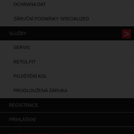
OCHRANA DAT
ZÁRUČNÍ PODMÍNKY SPECIALIZED
SLUŽBY
SERVIS
RETÜL FIT
POJIŠTĚNÍ KOL
PRODLOUŽENÁ ZÁRUKA
REGISTRACE
PŘIHLÁŠENÍ