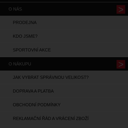
O NÁS
PRODEJNA
KDO JSME?
SPORTOVNÍ AKCE
O NÁKUPU
JAK VYBRAT SPRÁVNOU VELIKOST?
DOPRAVA A PLATBA
OBCHODNÍ PODMÍNKY
REKLAMAČNÍ ŘÁD A VRÁCENÍ ZBOŽÍ