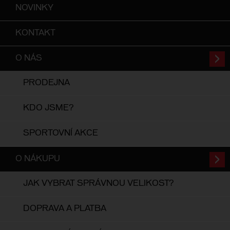
NOVINKY
KONTAKT
O NÁS
PRODEJNA
KDO JSME?
SPORTOVNÍ AKCE
O NÁKUPU
JAK VYBRAT SPRÁVNOU VELIKOST?
DOPRAVA A PLATBA