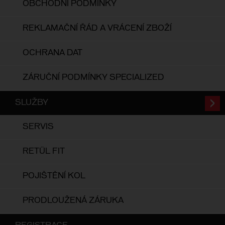
OBCHODNÍ PODMÍNKY
REKLAMAČNÍ ŘÁD A VRÁCENÍ ZBOŽÍ
OCHRANA DAT
ZÁRUČNÍ PODMÍNKY SPECIALIZED
SLUŽBY
SERVIS
RETÜL FIT
POJIŠTĚNÍ KOL
PRODLOUŽENÁ ZÁRUKA