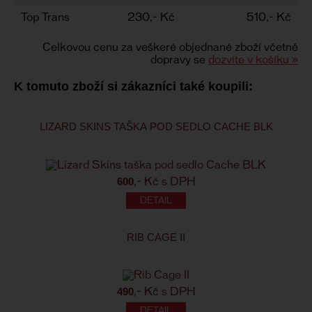
Top Trans
230,- Kč
510,- Kč
Celkovou cenu za veškeré objednané zboží včetně
dopravy se
dozvíte v košíku »
K tomuto zboží si zákazníci také koupili:
LIZARD SKINS TAŠKA POD SEDLO CACHE BLK
600
,- Kč s DPH
RIB CAGE II
490
,- Kč s DPH