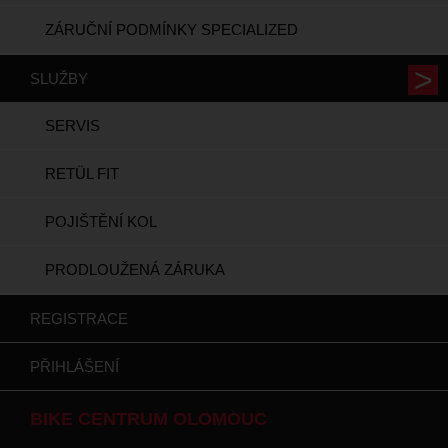
ZÁRUČNÍ PODMÍNKY SPECIALIZED
SLUŽBY
SERVIS
RETÜL FIT
POJIŠTĚNÍ KOL
PRODLOUŽENÁ ZÁRUKA
REGISTRACE
PŘIHLÁŠENÍ
BIKE CENTRUM OLOMOUC