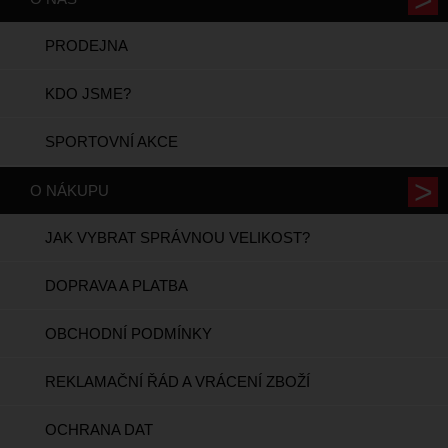
PRODEJNA
KDO JSME?
SPORTOVNÍ AKCE
O NÁKUPU
JAK VYBRAT SPRÁVNOU VELIKOST?
DOPRAVA A PLATBA
OBCHODNÍ PODMÍNKY
REKLAMAČNÍ ŘÁD A VRÁCENÍ ZBOŽÍ
OCHRANA DAT