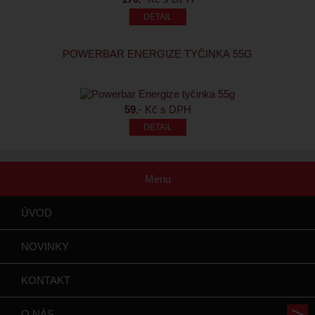
POWERBAR ENERGIZE TYČINKA 55G
59
,- Kč s DPH
Menu
ÚVOD
NOVINKY
KONTAKT
O NÁS