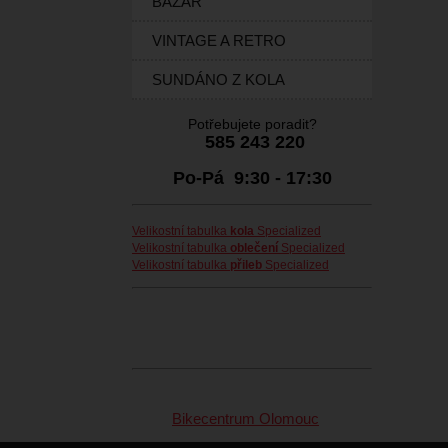
BAZAR
VINTAGE A RETRO
SUNDÁNO Z KOLA
Potřebujete poradit?
585 243 220
Po-Pá 9:30 - 17:30
Velikostní tabulka
kola
Specialized
Velikostní tabulka
oblečení
Specialized
Velikostní tabulka
přileb
Specialized
Bikecentrum Olomouc